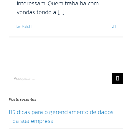
interessam. Quem trabalha com
vendas tende a [...]
Ler Mais
1
Pesquisar
por:
Posts recentes
5 dicas para o gerenciamento de dados
da sua empresa