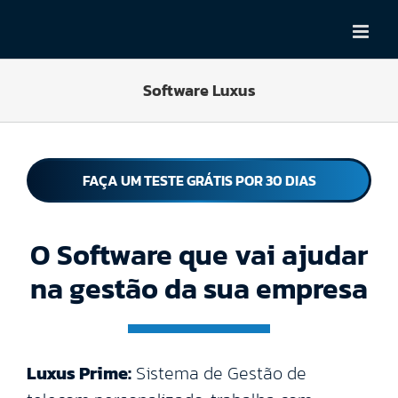
Skip
to
content
Software Luxus
FAÇA UM TESTE GRÁTIS POR 30 DIAS
O Software que vai ajudar
na gestão da sua empresa
Luxus Prime:
Sistema de Gestão de