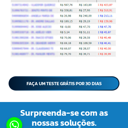
FAÇA UM TESTE GRÁTIS POR 30 DIAS
Surpreenda-se com as
nossas soluções.