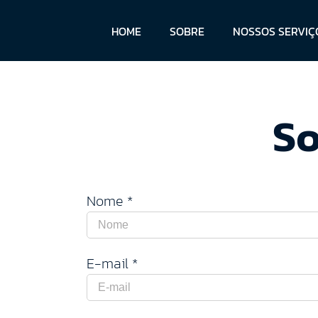
Skip
to
HOME
SOBRE
NOSSOS SERVIÇ
content
So
Nome *
E-mail *