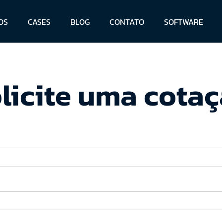
OS
CASES
BLOG
CONTATO
SOFTWARE
licite uma cota