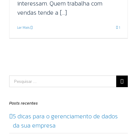
interessam. Quem trabalha com
vendas tende a [...]
Ler Mais
1
Pesquisar
por:
Posts recentes
5 dicas para o gerenciamento de dados
da sua empresa