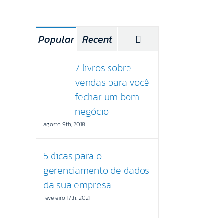
Comentários
Popular
Recent
7 livros sobre
vendas para você
fechar um bom
negócio
agosto 9th, 2018
5 dicas para o
gerenciamento de dados
da sua empresa
fevereiro 17th, 2021