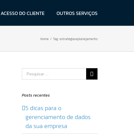
ACESSO DO CLIENTE
OUTROS SERVIÇOS
Home
/
Tag:
estratégiaseplanejamento
Pesquisar
por:
Posts recentes
5 dicas para o
gerenciamento de dados
da sua empresa