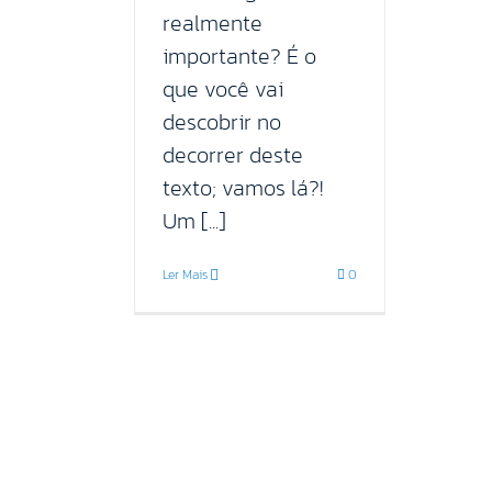
realmente
importante? É o
que você vai
descobrir no
decorrer deste
texto; vamos lá?!
Um [...]
Ler Mais
0