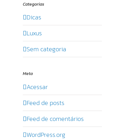
Categorias
Dicas
Luxus
Sem categoria
Meta
Acessar
Feed de posts
Feed de comentários
WordPress.org