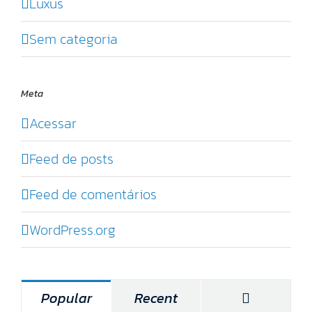
Luxus
Sem categoria
Meta
Acessar
Feed de posts
Feed de comentários
WordPress.org
Comentár
Popular
Recent